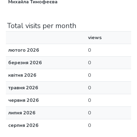
Михайла Тимофеєва
Total visits per month
views
лютого 2026
0
березня 2026
0
квітня 2026
0
травня 2026
0
червня 2026
0
липня 2026
0
серпня 2026
0