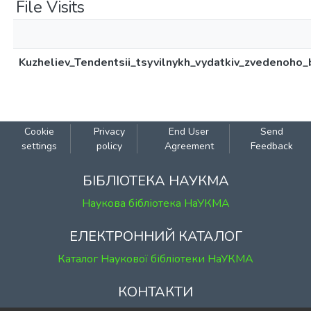
File Visits
Kuzheliev_Tendentsii_tsyvilnykh_vydatkiv_zvedenoho
Cookie
Privacy
End User
Send
settings
policy
Agreement
Feedback
БІБЛІОТЕКА НАУКМА
Наукова бібліотека НаУКМА
ЕЛЕКТРОННИЙ КАТАЛОГ
Каталог Наукової бібліотеки НаУКМА
КОНТАКТИ