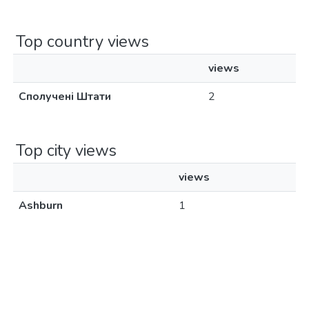
Top country views
views
Сполучені Штати
2
Top city views
views
Ashburn
1