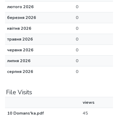
лютого 2026
0
березня 2026
0
квітня 2026
0
травня 2026
0
червня 2026
0
липня 2026
0
серпня 2026
0
File Visits
views
10 Domans'ka.pdf
45