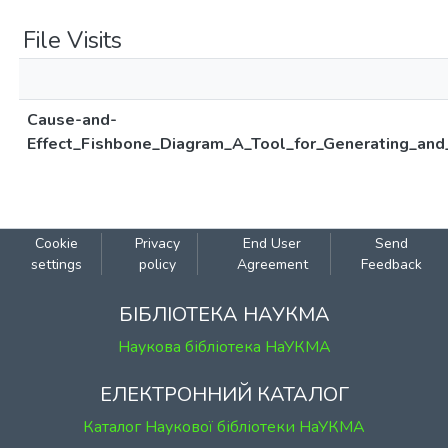
File Visits
Cause-and-
Effect_Fishbone_Diagram_A_Tool_for_Generating_and
Cookie
Privacy
End User
Send
settings
policy
Agreement
Feedback
БІБЛІОТЕКА НАУКМА
Наукова бібліотека НаУКМА
ЕЛЕКТРОННИЙ КАТАЛОГ
Каталог Наукової бібліотеки НаУКМА