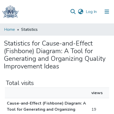
(current)
Log In
Communities
Home
Statistics
&
Collections
Statistics for Cause-and-Effect
(Fishbone) Diagram: A Tool for
All of DSpace
Generating and Organizing Quality
Improvement Ideas
Total visits
views
Cause-and-Effect (Fishbone) Diagram: A
Tool for Generating and Organizing
19