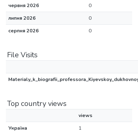
червня 2026
0
липня 2026
0
серпня 2026
0
File Visits
Materialy_k_biografii_professora_Kiyevskoy_dukhovno
Top country views
views
Україна
1