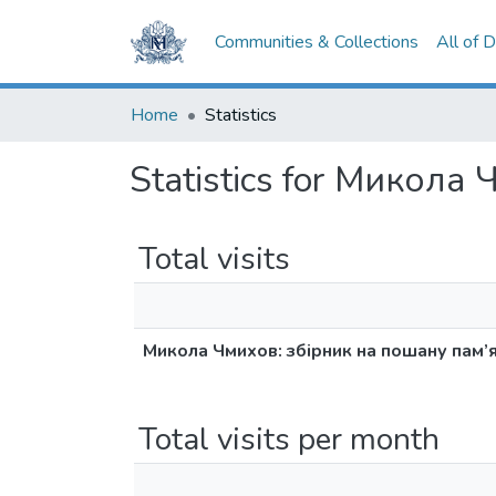
Communities & Collections
All of 
Home
Statistics
Statistics for Микола
Total visits
Микола Чмихов: збірник на пошану пам’я
Total visits per month