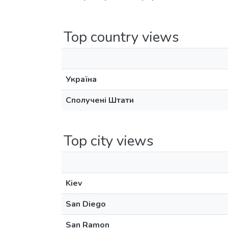
Top country views
Україна
Сполучені Штати
Top city views
Kiev
San Diego
San Ramon