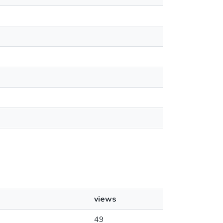
views
49