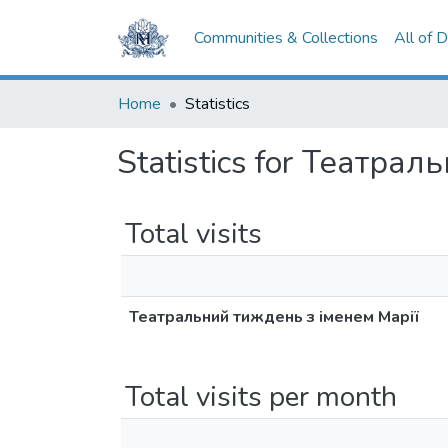
Communities & Collections
All of 
Home
Statistics
Statistics for Театра
Total visits
Театральний тиждень з іменем Марії
Total visits per month