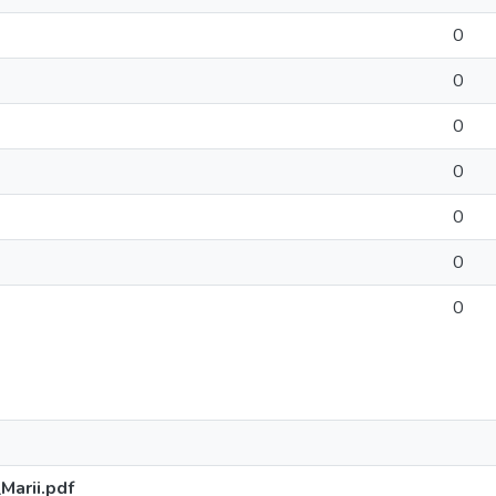
0
0
0
0
0
0
0
arii.pdf