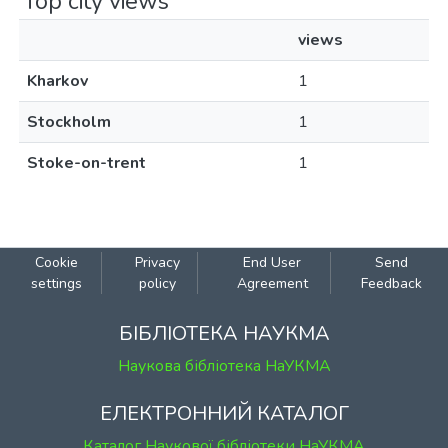
Top city views
views
Kharkov
1
Stockholm
1
Stoke-on-trent
1
Cookie
Privacy
End User
Send
settings
policy
Agreement
Feedback
БІБЛІОТЕКА НАУКМА
Наукова бібліотека НаУКМА
ЕЛЕКТРОННИЙ КАТАЛОГ
Каталог Наукової бібліотеки НаУКМА