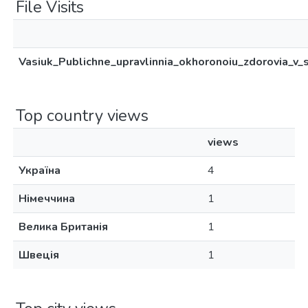
File Visits
Vasiuk_Publichne_upravlinnia_okhoronoiu_zdorovia_v
Top country views
views
Україна
4
Німеччина
1
Велика Британія
1
Швеція
1