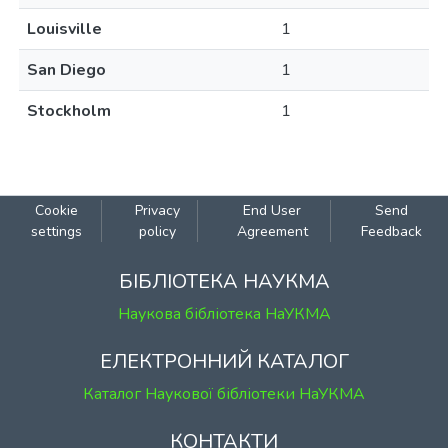
Louisville
1
San Diego
1
Stockholm
1
Cookie
Privacy
End User
Send
settings
policy
Agreement
Feedback
БІБЛІОТЕКА НАУКМА
Наукова бібліотека НаУКМА
ЕЛЕКТРОННИЙ КАТАЛОГ
Каталог Наукової бібліотеки НаУКМА
КОНТАКТИ