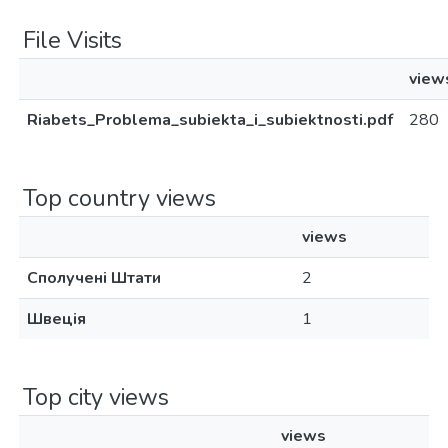
File Visits
view
Riabets_Problema_subiekta_i_subiektnosti.pdf
280
Top country views
views
Сполучені Штати
2
Швеція
1
Top city views
views