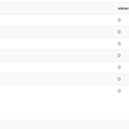
view
0
0
0
0
0
0
0