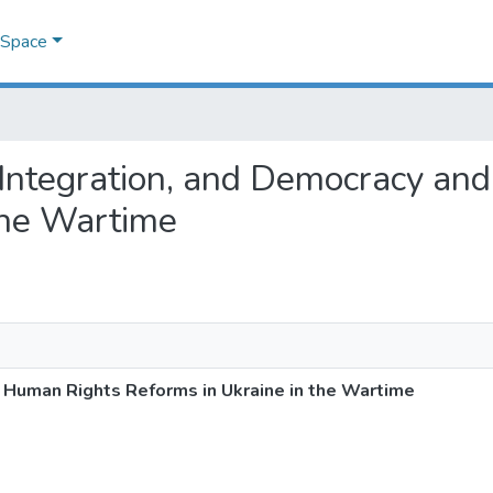
DSpace
n Integration, and Democracy a
the Wartime
 Human Rights Reforms in Ukraine in the Wartime