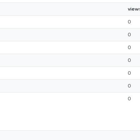
view
0
0
0
0
0
0
0