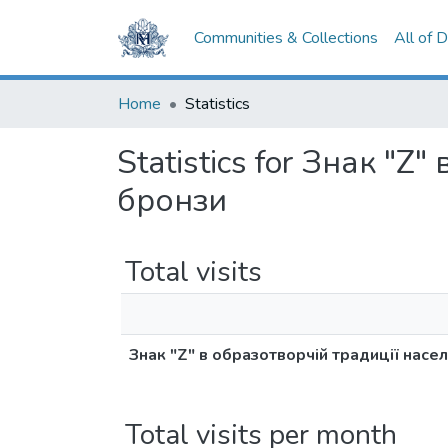
Communities & Collections
All of 
Home
Statistics
Statistics for Знак "Z
бронзи
Total visits
Знак "Z" в образотворчій традиції насе
Total visits per month