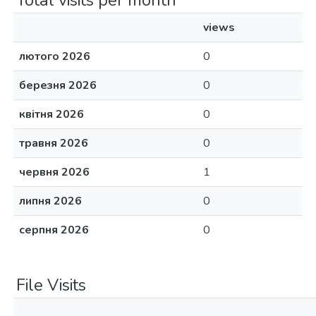
Total visits per month
views
лютого 2026
0
березня 2026
0
квітня 2026
0
травня 2026
0
червня 2026
1
липня 2026
0
серпня 2026
0
File Visits