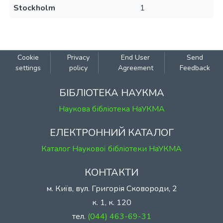
Stockholm
1
Cookie
Privacy
End User
Send
settings
policy
Agreement
Feedback
БІБЛІОТЕКА НАУКМА
Наукова бібліотека НаУКМА
ЕЛЕКТРОННИЙ КАТАЛОГ
Каталог Наукової бібліотеки НаУКМА
КОНТАКТИ
м. Київ, вул. Григорія Сковороди, 2
к. 1, к. 120
тел.
(044) 463-69-31