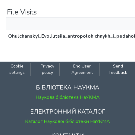
File Visits
Ohulchanskyi_Evoliutsiia_antropolohichnykh_i_pedaho
Cookie
Privacy
End User
Send
settings
policy
Agreement
Feedback
БІБЛІОТЕКА НАУКМА
Наукова бібліотека НаУКМА
ЕЛЕКТРОННИЙ КАТАЛОГ
Каталог Наукової бібліотеки НаУКМА