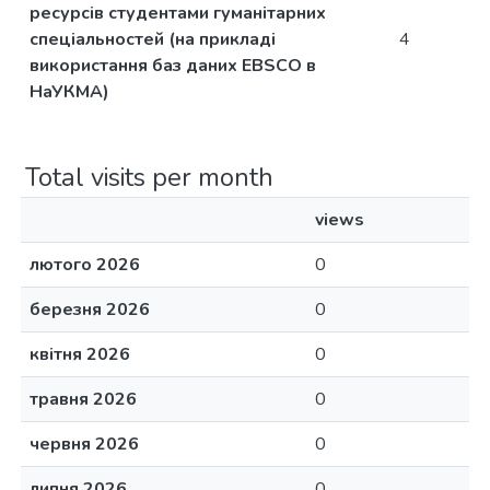
ресурсів студентами гуманітарних
спеціальностей (на прикладі
4
використання баз даних EBSCO в
НаУКМА)
Total visits per month
views
лютого 2026
0
березня 2026
0
квітня 2026
0
травня 2026
0
червня 2026
0
липня 2026
0