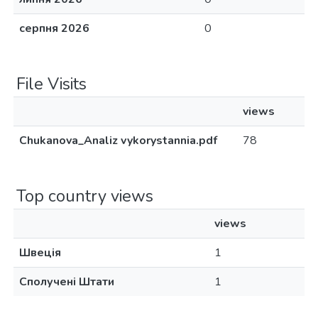
серпня 2026
0
File Visits
views
Chukanova_Analiz vykorystannia.pdf
78
Top country views
views
Швеція
1
Сполучені Штати
1