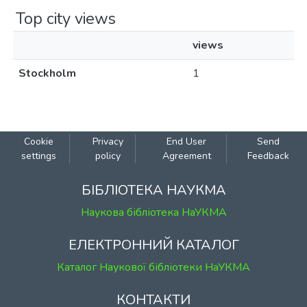
Top city views
views
Stockholm
1
Cookie
Privacy
End User
Send
settings
policy
Agreement
Feedback
БІБЛІОТЕКА НАУКМА
Наукова бібліотека НаУКМА
ЕЛЕКТРОННИЙ КАТАЛОГ
Каталог Наукової бібліотеки НаУКМА
КОНТАКТИ