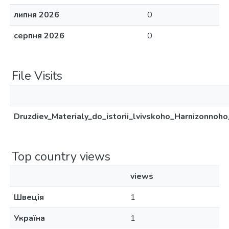
липня 2026
0
серпня 2026
0
File Visits
Druzdiev_Materialy_do_istorii_lvivskoho_Harnizonnoh
Top country views
views
Швеція
1
Україна
1