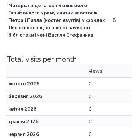
Матеріали до історії львівського
Гарнізонного храму святих апостолів
Петра і Павла (костел єзуїтів) у фондах
8
Львівської національної наукової
бібліотеки імені Василя Стефаника
Total visits per month
views
лютого 2026
0
березня 2026
0
квітня 2026
0
травня 2026
0
червня 2026
0