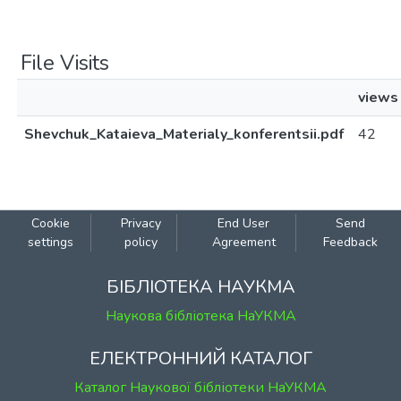
File Visits
views
Shevchuk_Kataieva_Materialy_konferentsii.pdf
42
Cookie
Privacy
End User
Send
settings
policy
Agreement
Feedback
БІБЛІОТЕКА НАУКМА
Наукова бібліотека НаУКМА
ЕЛЕКТРОННИЙ КАТАЛОГ
Каталог Наукової бібліотеки НаУКМА