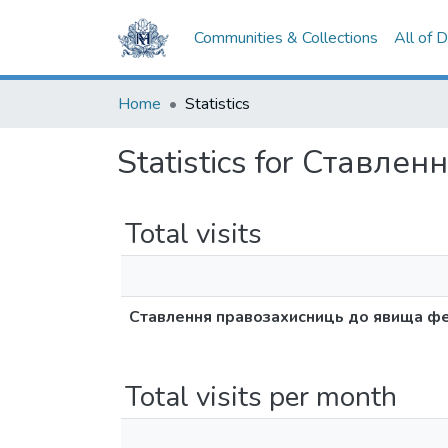
Communities & Collections
All of 
Home
Statistics
Statistics for Ставле
Total visits
Ставлення правозахисниць до явища фем
Total visits per month