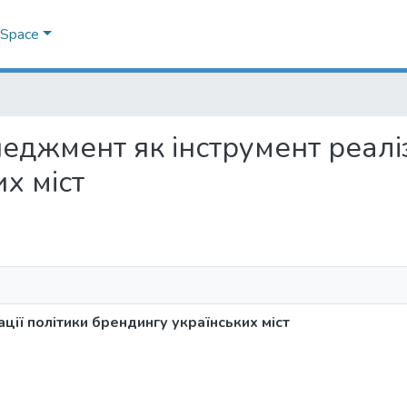
DSpace
менеджмент як інструмент реалі
х міст
ції політики брендингу українських міст