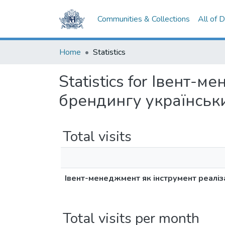
Communities & Collections
All of 
Home
Statistics
Statistics for Івент-
брендингу українськи
Total visits
Івент-менеджмент як інструмент реаліза
Total visits per month