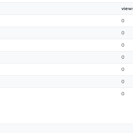
view
0
0
0
0
0
0
0