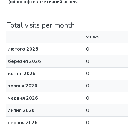
(філософсько-етичний аспект)
Total visits per month
views
лютого 2026
0
березня 2026
0
квітня 2026
0
травня 2026
0
червня 2026
0
липня 2026
0
серпня 2026
0