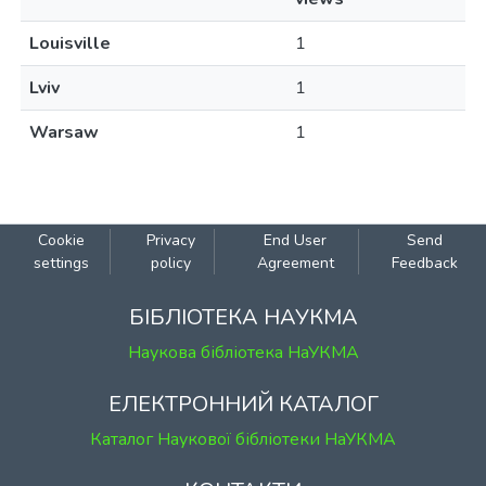
Louisville
1
Lviv
1
Warsaw
1
Cookie
Privacy
End User
Send
settings
policy
Agreement
Feedback
БІБЛІОТЕКА НАУКМА
Наукова бібліотека НаУКМА
ЕЛЕКТРОННИЙ КАТАЛОГ
Каталог Наукової бібліотеки НаУКМА