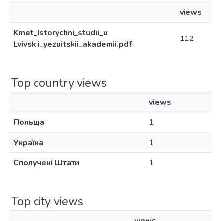
views
Kmet_Istorychni_studii_u
112
Lvivskii_yezuitskii_akademii.pdf
Top country views
views
Польща
1
Україна
1
Сполучені Штати
1
Top city views
views