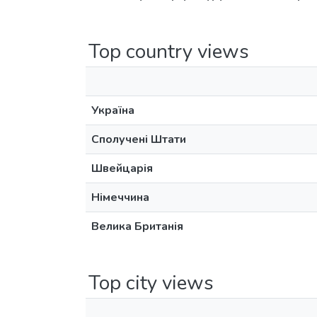
Top country views
Україна
Сполучені Штати
Швейцарія
Німеччина
Велика Британія
Top city views