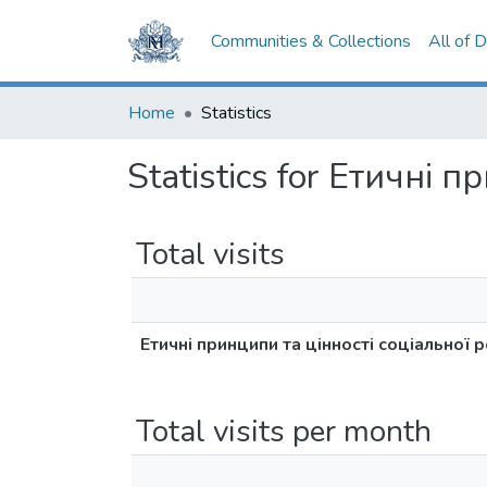
Communities & Collections
All of 
Home
Statistics
Statistics for Етичні 
Total visits
Етичні принципи та цінності соціальної 
Total visits per month