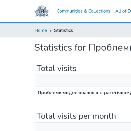
Communities & Collections
All of 
Home
Statistics
Statistics for Пробл
Total visits
Проблеми моделювання в стратегічному
Total visits per month