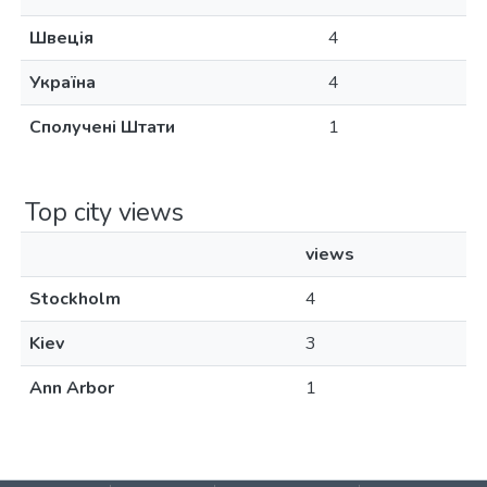
Швеція
4
Україна
4
Сполучені Штати
1
Top city views
views
Stockholm
4
Kiev
3
Ann Arbor
1