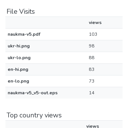
File Visits
views
naukma-v5.pdf
103
ukr-hi.png
98
ukr-lo.png
88
en-hi.png
83
en-lo.png
73
naukma-v5_v5-out.eps
14
Top country views
views