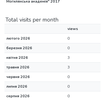
Могилянська академія" 2017
Total visits per month
views
лютого 2026
0
березня 2026
0
квітня 2026
3
травня 2026
3
червня 2026
0
липня 2026
0
серпня 2026
0