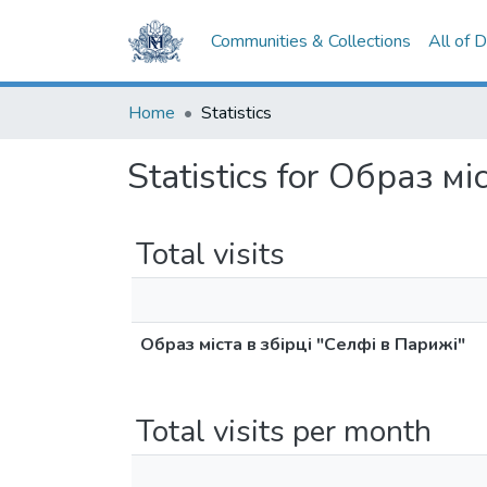
Communities & Collections
All of 
Home
Statistics
Statistics for Образ м
Total visits
Образ міста в збірці "Селфі в Парижі"
Total visits per month