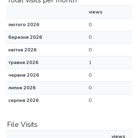
Total visits per month
views
лютого 2026
0
березня 2026
0
квітня 2026
0
травня 2026
1
червня 2026
0
липня 2026
0
серпня 2026
0
File Visits
views