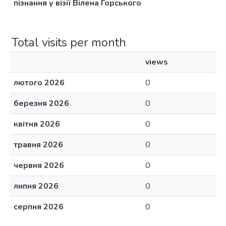
пізнання у візії Вілена Горського
Total visits per month
views
лютого 2026
0
березня 2026
0
квітня 2026
0
травня 2026
0
червня 2026
0
липня 2026
0
серпня 2026
0