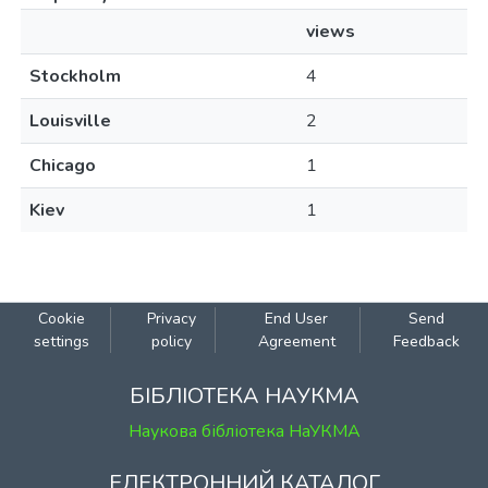
views
Stockholm
4
Louisville
2
Chicago
1
Kiev
1
Cookie
Privacy
End User
Send
settings
policy
Agreement
Feedback
БІБЛІОТЕКА НАУКМА
Наукова бібліотека НаУКМА
ЕЛЕКТРОННИЙ КАТАЛОГ