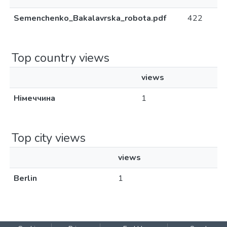
Semenchenko_Bakalavrska_robota.pdf
422
Top country views
views
Німеччина
1
Top city views
views
Berlin
1