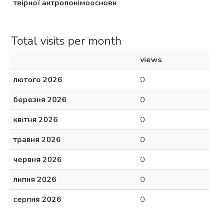
твірної антропонімооснови
Total visits per month
views
лютого 2026
0
березня 2026
0
квітня 2026
0
травня 2026
0
червня 2026
0
липня 2026
0
серпня 2026
0