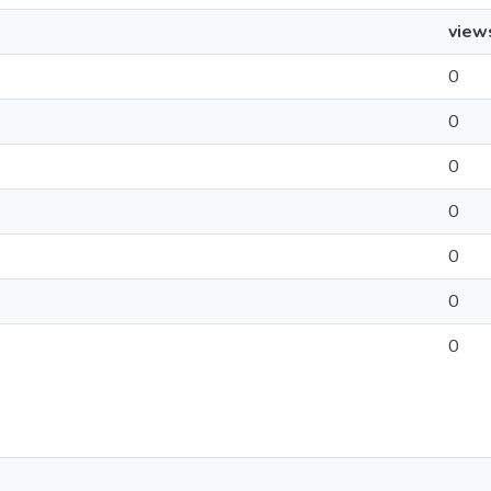
view
0
0
0
0
0
0
0