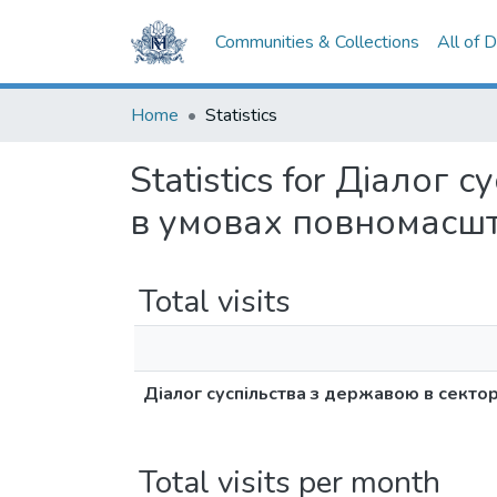
Communities & Collections
All of 
Home
Statistics
Statistics for Діалог
в умовах повномасш
Total visits
Діалог суспільства з державою в секто
Total visits per month