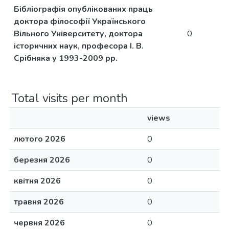
Бібліографія опублікованих праць
доктора філософії Українського
Вільного Університету, доктора
0
історичних наук, професора І. В.
Срібняка у 1993-2009 рр.
Total visits per month
views
лютого 2026
0
березня 2026
0
квітня 2026
0
травня 2026
0
червня 2026
0