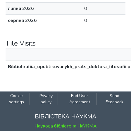
липня 2026
0
серпня 2026
0
File Visits
Bibliohrafiia_opublikovanykh_prats_doktora_filosofii.p
Cookie
Privacy
End User
Send
settings
policy
Agreement
Feedback
БІБЛІОТЕКА НАУКМА
Наукова бібліотека НаУКМА