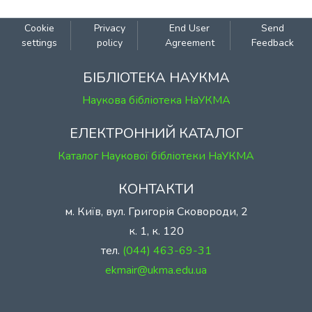
Cookie
Privacy
End User
Send
settings
policy
Agreement
Feedback
БІБЛІОТЕКА НАУКМА
Наукова бібліотека НаУКМА
ЕЛЕКТРОННИЙ КАТАЛОГ
Каталог Наукової бібліотеки НаУКМА
КОНТАКТИ
м. Київ, вул. Григорія Сковороди, 2
к. 1, к. 120
тел.
(044) 463-69-31
ekmair@ukma.edu.ua