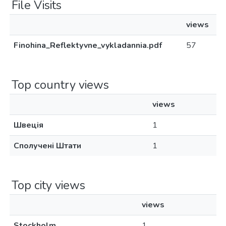
File Visits
views
Finohina_Reflektyvne_vykladannia.pdf
57
Top country views
views
Швеція
1
Сполучені Штати
1
Top city views
views
Stockholm
1