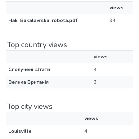
views
Hak_Bakalavrska_robota.pdf
94
Top country views
views
Сполучені Штати
4
Велика Британія
3
Top city views
views
Louisville
4