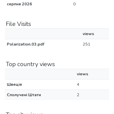
серпня 2026
0
File Visits
views
Polarization.03.pdf
251
Top country views
views
Швеція
4
Сполучені Штати
2