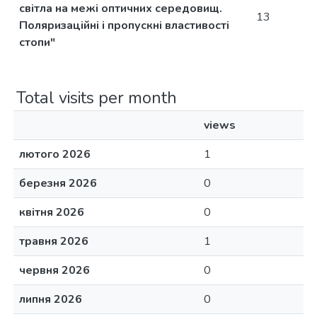
світла на межі оптичних середовищ.
13
Поляризаційні і пропускні властивості
стопи"
Total visits per month
views
лютого 2026
1
березня 2026
0
квітня 2026
0
травня 2026
1
червня 2026
0
липня 2026
0