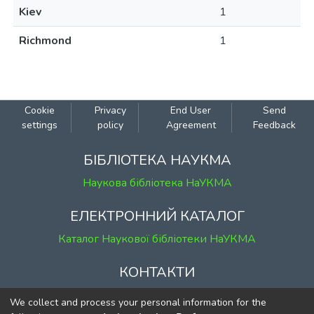
Kiev
1
Richmond
1
Cookie
Privacy
End User
Send
settings
policy
Agreement
Feedback
БІБЛІОТЕКА НАУКМА
Наукова бібліотека НаУКМА
ЕЛЕКТРОННИЙ КАТАЛОГ
Каталог Наукової бібліотеки НаУКМА
КОНТАКТИ
м. Київ, вул. Григорія Сковороди, 2
We collect and process your personal information for the