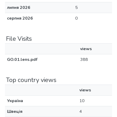
липня 2026
5
серпня 2026
0
File Visits
views
GO.01.lens.pdf
388
Top country views
views
Україна
10
Швеція
4