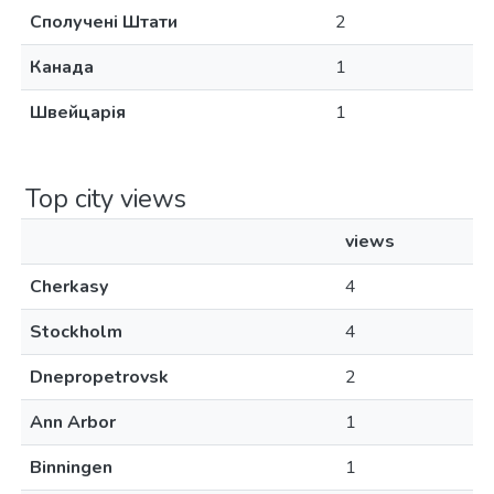
Сполучені Штати
2
Канада
1
Швейцарія
1
Top city views
views
Cherkasy
4
Stockholm
4
Dnepropetrovsk
2
Ann Arbor
1
Binningen
1