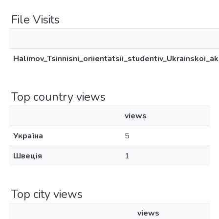
File Visits
Halimov_Tsinnisni_oriientatsii_studentiv_Ukrainskoi_a
Top country views
views
Україна
5
Швеція
1
Top city views
views