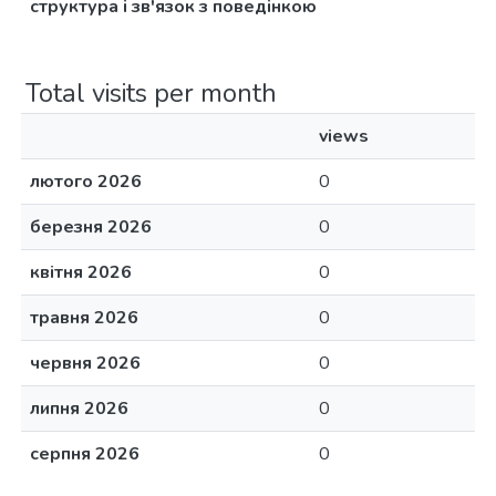
структура і зв'язок з поведінкою
Total visits per month
views
лютого 2026
0
березня 2026
0
квітня 2026
0
травня 2026
0
червня 2026
0
липня 2026
0
серпня 2026
0