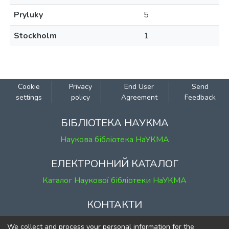
Pryluky
5
Stockholm
1
Cookie
Privacy
End User
Send
settings
policy
Agreement
Feedback
БІБЛІОТЕКА НАУКМА
Наукова бібліотека НаУКМА
ЕЛЕКТРОННИЙ КАТАЛОГ
Каталог Наукової бібліотеки НаУКМА
КОНТАКТИ
м. Київ, вул. Григорія Сковороди, 2
We collect and process your personal information for the