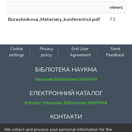
views
Burashnikova_Materialy_konferentsii.pdf
73
Cookie
Privacy
End User
Send
settings
policy
Agreement
Feedback
БІБЛІОТЕКА НАУКМА
Наукова бібліотека НаУКМА
ЕЛЕКТРОННИЙ КАТАЛОГ
Каталог Наукової бібліотеки НаУКМА
КОНТАКТИ
м. Київ, вул. Григорія Сковороди, 2
We collect and process your personal information for the