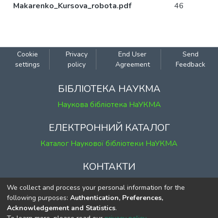
Makarenko_Kursova_robota.pdf
46
Cookie
Privacy
End User
Send
settings
policy
Agreement
Feedback
БІБЛІОТЕКА НАУКМА
Наукова бібліотека НаУКМА
ЕЛЕКТРОННИЙ КАТАЛОГ
Каталог Наукової бібліотеки НаУКМА
КОНТАКТИ
м. Київ, вул. Григорія Сковороди, 2
We collect and process your personal information for the
к. 1, к. 120
following purposes:
Authentication, Preferences,
Acknowledgement and Statistics
.
тел.
(044) 463-69-31