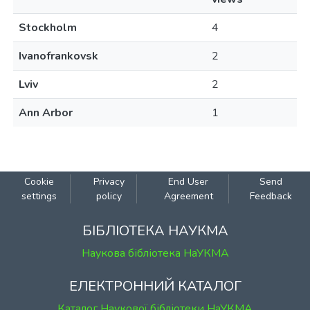
Stockholm
4
Ivanofrankovsk
2
Lviv
2
Ann Arbor
1
Cookie
Privacy
End User
Send
settings
policy
Agreement
Feedback
БІБЛІОТЕКА НАУКМА
Наукова бібліотека НаУКМА
ЕЛЕКТРОННИЙ КАТАЛОГ
Каталог Наукової бібліотеки НаУКМА