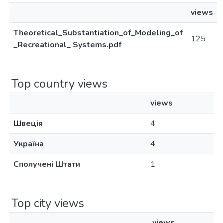
views
Theoretical_Substantiation_of_Modeling_of
125
_Recreational_ Systems.pdf
Top country views
views
Швеція
4
Україна
4
Сполучені Штати
1
Top city views
views