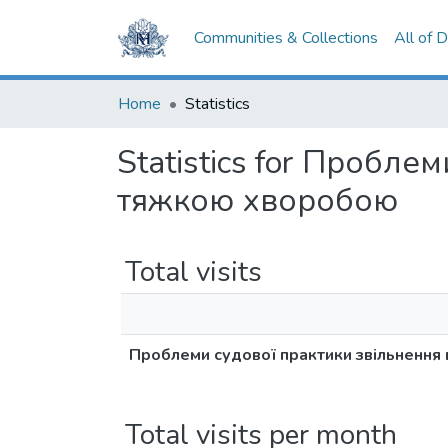
Communities & Collections
All of 
Home
Statistics
Statistics for Пробле
тяжкою хворобою
Total visits
Проблеми судової практики звільнення
Total visits per month