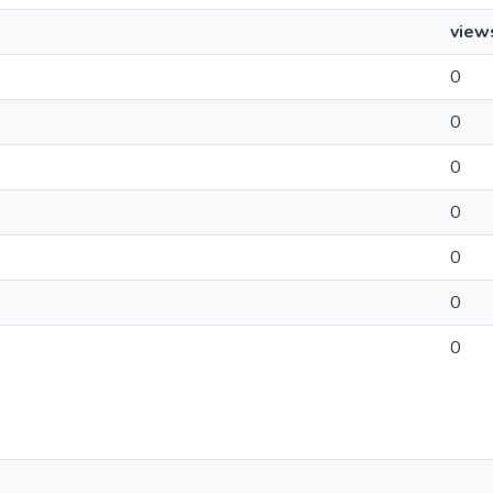
view
0
0
0
0
0
0
0