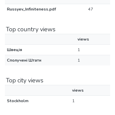
Russyev_Infiniteness.pdf
47
Top country views
views
Швеція
1
Сполучені Штати
1
Top city views
views
Stockholm
1