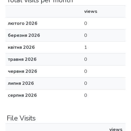
Total visits per month
views
лютого 2026
0
березня 2026
0
квітня 2026
1
травня 2026
0
червня 2026
0
липня 2026
0
серпня 2026
0
File Visits
views