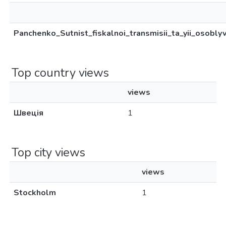
Panchenko_Sutnist_fiskalnoi_transmisii_ta_yii_osobly
Top country views
views
Швеція
1
Top city views
views
Stockholm
1