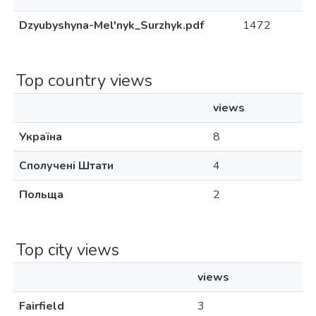
Dzyubyshyna-Mel'nyk_Surzhyk.pdf
1472
Top country views
views
Україна
8
Сполучені Штати
4
Польща
2
Top city views
views
Fairfield
3