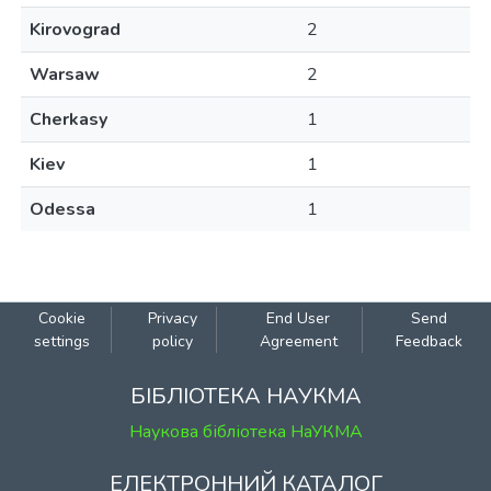
Kirovograd
2
Warsaw
2
Cherkasy
1
Kiev
1
Odessa
1
Cookie
Privacy
End User
Send
settings
policy
Agreement
Feedback
БІБЛІОТЕКА НАУКМА
Наукова бібліотека НаУКМА
ЕЛЕКТРОННИЙ КАТАЛОГ