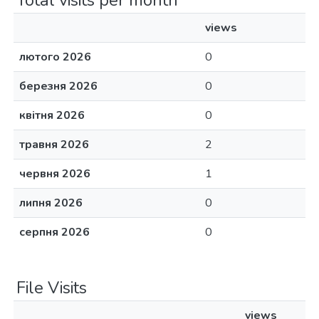
Total visits per month
views
лютого 2026
0
березня 2026
0
квітня 2026
0
травня 2026
2
червня 2026
1
липня 2026
0
серпня 2026
0
File Visits
views