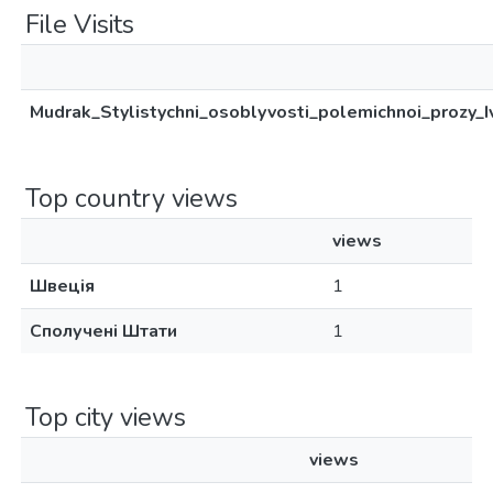
File Visits
Mudrak_Stylistychni_osoblyvosti_polemichnoi_prozy_
Top country views
views
Швеція
1
Сполучені Штати
1
Top city views
views