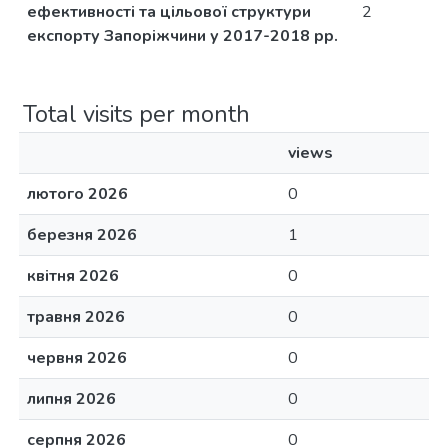
ефективності та цільової структури
2
експорту Запоріжчини у 2017-2018 рр.
Total visits per month
views
лютого 2026
0
березня 2026
1
квітня 2026
0
травня 2026
0
червня 2026
0
липня 2026
0
серпня 2026
0