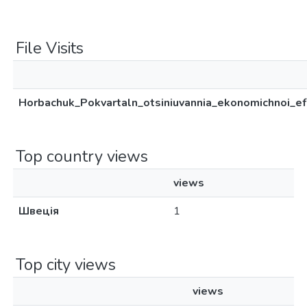
File Visits
Horbachuk_Pokvartaln_otsiniuvannia_ekonomichnoi_ef
Top country views
views
Швеція
1
Top city views
views