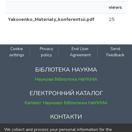
views
Yakovenko_Materialy_konferentsii.pdf
25
Cookie
Privacy
End User
Send
settings
policy
Agreement
Feedback
БІБЛІОТЕКА НАУКМА
Наукова бібліотека НаУКМА
ЕЛЕКТРОННИЙ КАТАЛОГ
Каталог Наукової бібліотеки НаУКМА
КОНТАКТИ
м. Київ, вул. Григорія Сковороди, 2
We collect and process your personal information for the