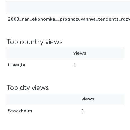
2003_nan_ekonomka__prognozuvannya_tendents_rozvi
Top country views
views
Швеція
1
Top city views
views
Stockholm
1