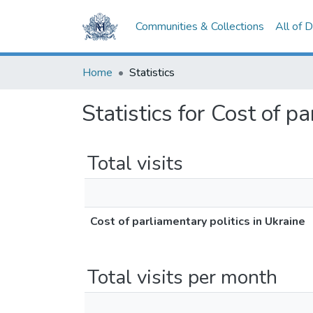
Communities & Collections
All of 
Home
Statistics
Statistics for Cost of p
Total visits
Cost of parliamentary politics in Ukraine
Total visits per month