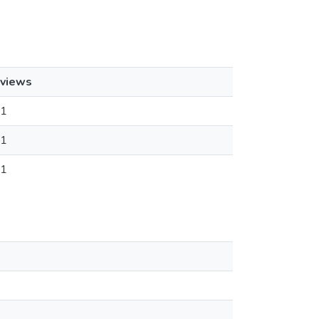
views
1
1
1